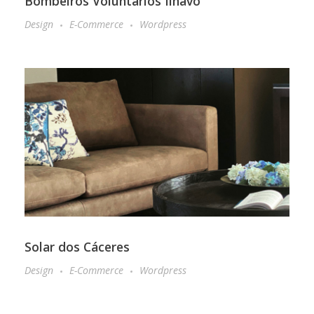
Bombeiros Voluntários Ílhavo
Design
E-Commerce
Wordpress
Solar dos Cáceres
Design
E-Commerce
Wordpress