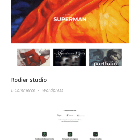
Rodier studio
E-Commerce
Wordpress