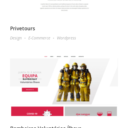
Privetours
Design
E-Commerce
Wordpress