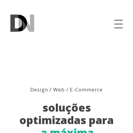
Duarte Neto
design
Design / Web / E-Commerce
soluções
optimizadas para
a máxima